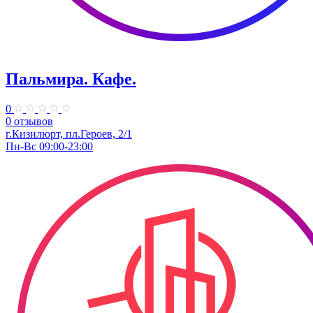
Пальмира. Кафе.
0
0 отзывов
г.Кизилюрт, пл.Героев, 2/1
Пн-Вс 09:00-23:00