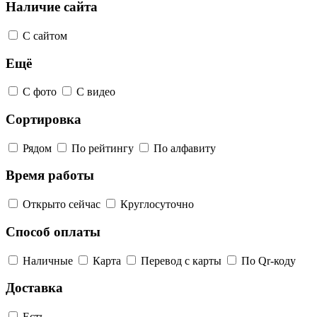
Наличие сайта
С сайтом
Ещё
С фото
С видео
Сортировка
Рядом
По рейтингу
По алфавиту
Время работы
Открыто сейчас
Круглосуточно
Способ оплаты
Наличные
Карта
Перевод с карты
По Qr-коду
Доставка
Есть