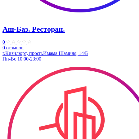
Аш-Баз. Ресторан.
0
0 отзывов
г.Кизилюрт, просп.Имама Шамиля, 14/Б
Пн-Вс 10:00-23:00