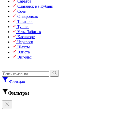
Саратов
Славянск-на-Кубани
Сочи
Ставрополь
Таганрог
Туапсе
Усть-Лабинск
Хасавюрт
Черкесск
Шахты
Элиста
Энгельс
Фильтры
Фильтры