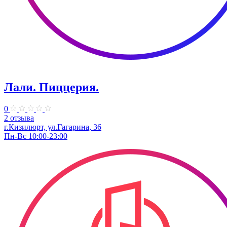
Лали. Пиццерия.
0
2 отзыва
г.Кизилюрт, ул.Гагарина, 36
Пн-Вс 10:00-23:00