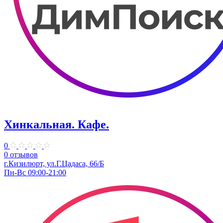
Хинкальная. Кафе.
0
0 отзывов
г.Кизилюрт, ул.Г.Цадаса, 66/Б
Пн-Вс 09:00-21:00