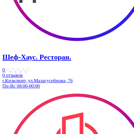
Шеф-Хаус. Ресторан.
0
0 отзывов
г.Кизилюрт, ул.Малагусейнова, 76
Пн-Вс 08:00-00:00