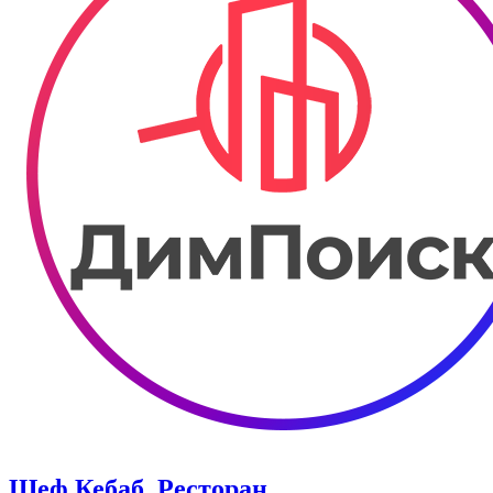
Шеф Кебаб. Ресторан.