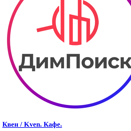
Квен / Kven. Кафе.