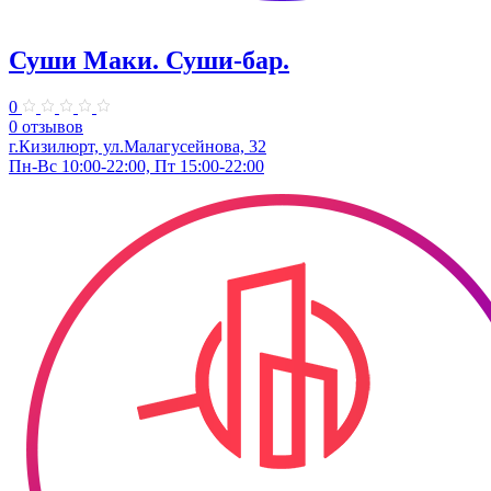
Суши Маки. Суши-бар.
0
0 отзывов
г.Кизилюрт, ул.Малагусейнова, 32
Пн-Вс 10:00-22:00, Пт 15:00-22:00