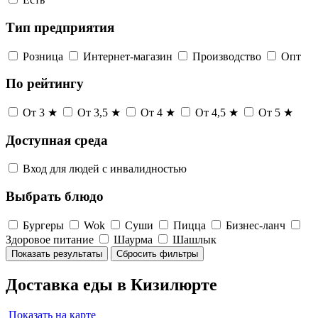
Тип предприятия
Розница
Интернет-магазин
Производство
Опт
По рейтингу
От 3 ★
От 3,5 ★
От 4 ★
От 4,5 ★
От 5 ★
Доступная среда
Вход для людей с инвалидностью
Выбрать блюдо
Бургеры
Wok
Суши
Пицца
Бизнес-ланч
Здоровое питание
Шаурма
Шашлык
Показать результаты
Сбросить фильтры
Доставка еды в Кизилюрте
Показать на карте