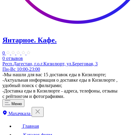
Янтарное. Кафе.
0
0 отзывов
Респ.Дагестан, г.о.г.Кизилюрт, ул.Береговая, 3
Пн-Вс 10:00-23:00
-Мы нашли для вас 15 доставок еды в Кизилюрте;
-Актуальная информация о доставке еды в Кизилюрте ,
удобный поиск с фильтрами;
-Доставка еды в Кизилюрте - адреса, телефоны, отзывы
с рейтингом и фотографиями.
Меню
Махачкала
Главная
Каталог фирм