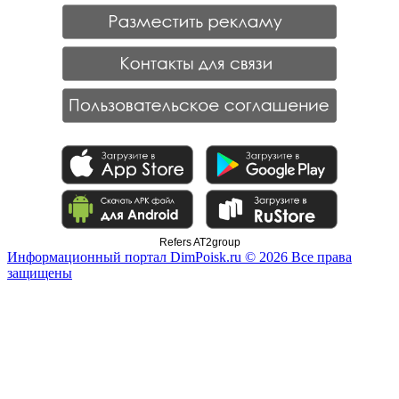
Refers AT2group
Информационный портал DimPoisk.ru © 2026 Все права
защищены