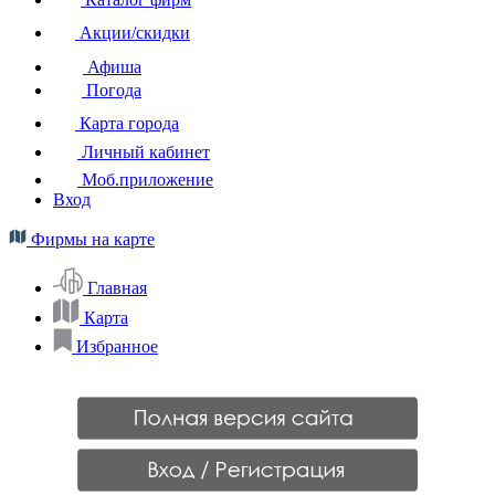
Акции/скидки
Афиша
Погода
Карта города
Личный кабинет
Моб.приложение
Вход
Фирмы на карте
Главная
Карта
Избранное