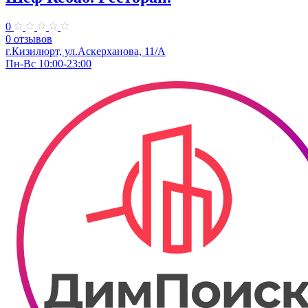
0
0 отзывов
г.Кизилюрт, ул.Аскерханова, 11/А
Пн-Вс 10:00-23:00