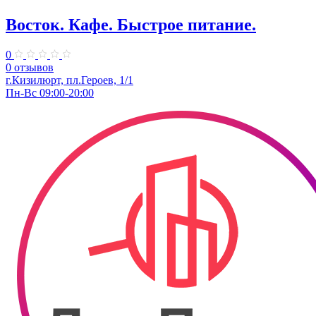
Восток. Кафе. Быстрое питание.
0
0 отзывов
г.Кизилюрт, пл.Героев, 1/1
Пн-Вс 09:00-20:00