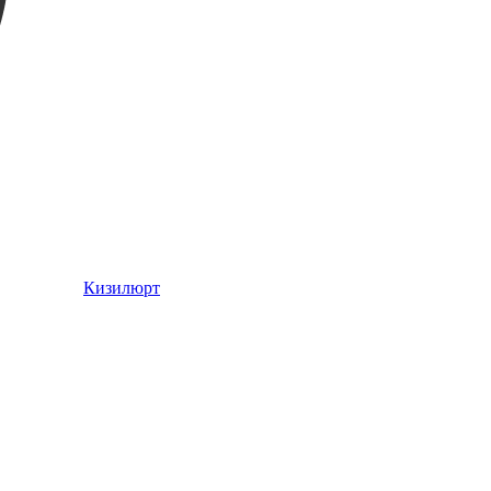
Кизилюрт