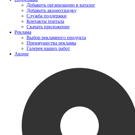
Добавить организацию в каталог
Добавить акцию/скидку
Служба поддержки
Контакты портала
Скачать приложение
Реклама
Выбор рекламного продукта
Преимущества рекламы
Галерея наших работ
Акции