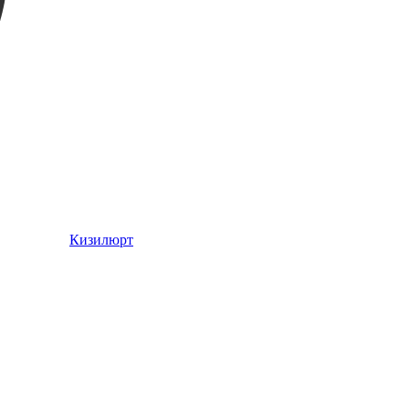
Кизилюрт