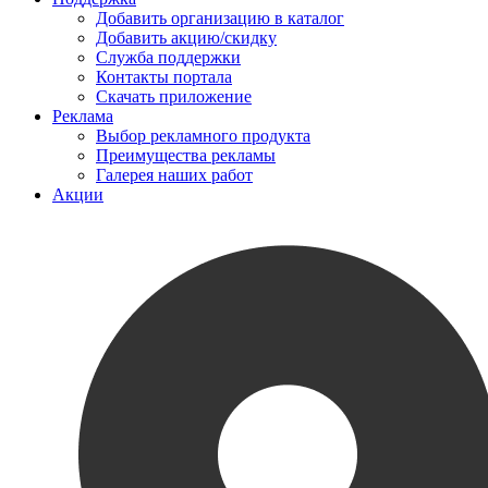
Добавить организацию в каталог
Добавить акцию/скидку
Служба поддержки
Контакты портала
Скачать приложение
Реклама
Выбор рекламного продукта
Преимущества рекламы
Галерея наших работ
Акции