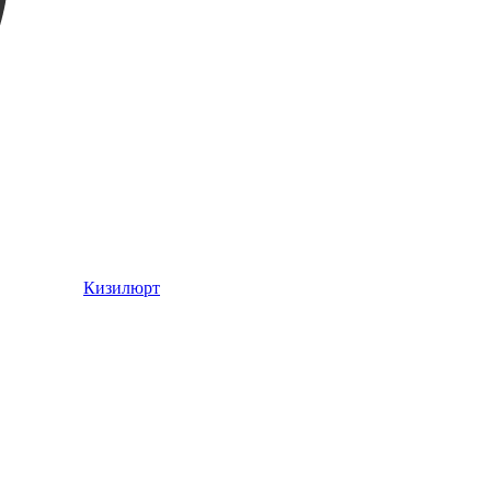
Кизилюрт