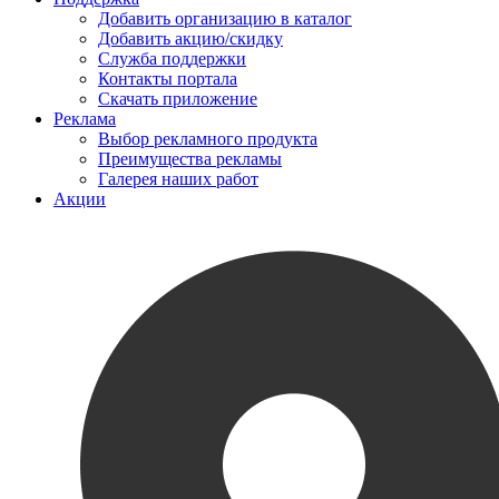
Добавить организацию в каталог
Добавить акцию/скидку
Служба поддержки
Контакты портала
Скачать приложение
Реклама
Выбор рекламного продукта
Преимущества рекламы
Галерея наших работ
Акции