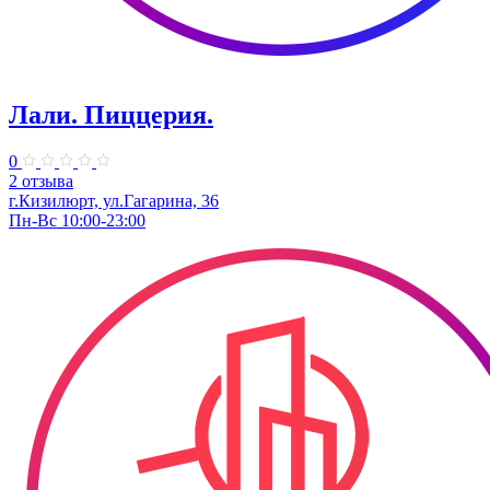
Лали. Пиццерия.
0
2 отзыва
г.Кизилюрт, ул.Гагарина, 36
Пн-Вс 10:00-23:00