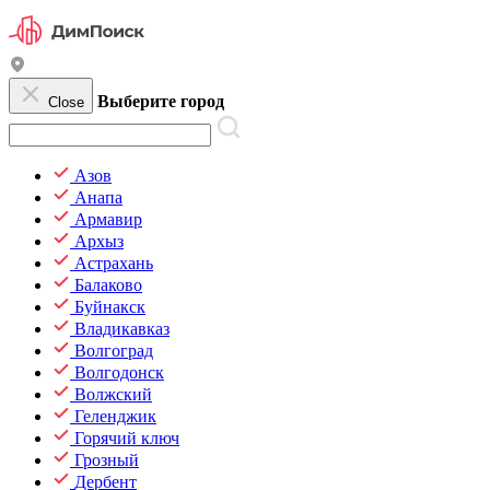
Выберите город
Close
Азов
Анапа
Армавир
Архыз
Астрахань
Балаково
Буйнакск
Владикавказ
Волгоград
Волгодонск
Волжский
Геленджик
Горячий ключ
Грозный
Дербент