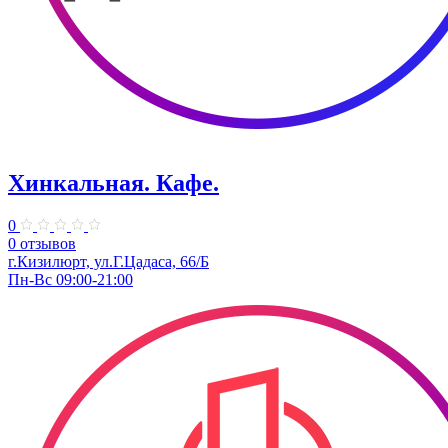
Хинкальная. Кафе.
0
0 отзывов
г.Кизилюрт, ул.Г.Цадаса, 66/Б
Пн-Вс 09:00-21:00