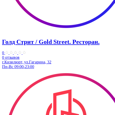
Голд Стрит / Gold Street. Ресторан.
0
0 отзывов
г.Кизилюрт, ул.Гагарина, 32
Пн-Вс 09:00-23:00