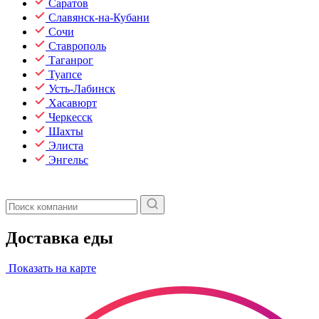
Саратов
Славянск-на-Кубани
Сочи
Ставрополь
Таганрог
Туапсе
Усть-Лабинск
Хасавюрт
Черкесск
Шахты
Элиста
Энгельс
Доставка еды
Показать на карте