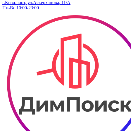
г.Кизилюрт, ул.Аскерханова, 11/А
Пн-Вс 10:00-23:00