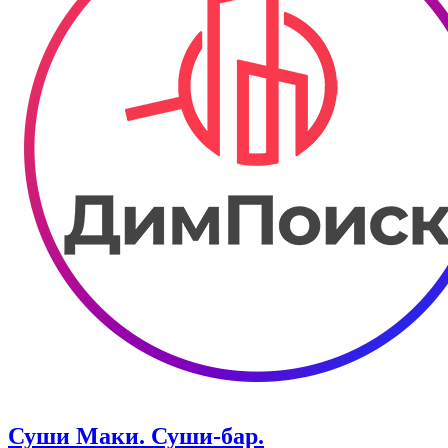
Суши Маки. Суши-бар.