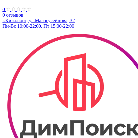
0
0 отзывов
г.Кизилюрт, ул.Малагусейнова, 32
Пн-Вс 10:00-22:00, Пт 15:00-22:00