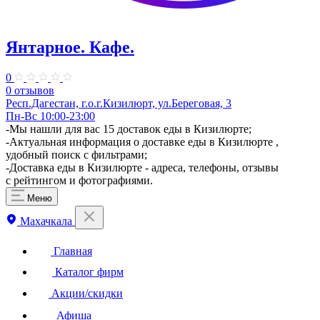
Янтарное. Кафе.
0
0 отзывов
Респ.Дагестан, г.о.г.Кизилюрт, ул.Береговая, 3
Пн-Вс 10:00-23:00
-Мы нашли для вас 15 доставок еды в Кизилюрте;
-Актуальная информация о доставке еды в Кизилюрте ,
удобный поиск с фильтрами;
-Доставка еды в Кизилюрте - адреса, телефоны, отзывы
с рейтингом и фотографиями.
Меню
Махачкала
Главная
Каталог фирм
Акции/скидки
Афиша