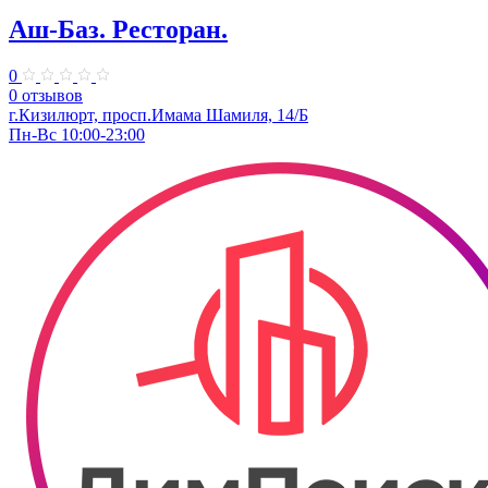
Аш-Баз. Ресторан.
0
0 отзывов
г.Кизилюрт, просп.Имама Шамиля, 14/Б
Пн-Вс 10:00-23:00