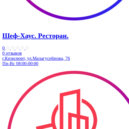
Шеф-Хаус. Ресторан.
0
0 отзывов
г.Кизилюрт, ул.Малагусейнова, 76
Пн-Вс 08:00-00:00