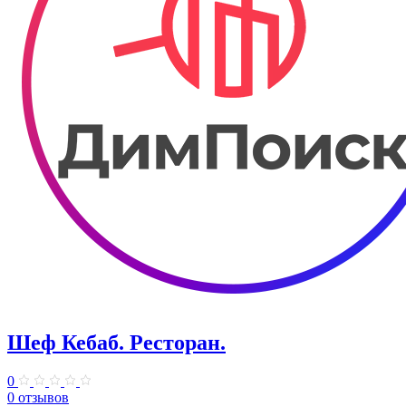
Шеф Кебаб. Ресторан.
0
0 отзывов