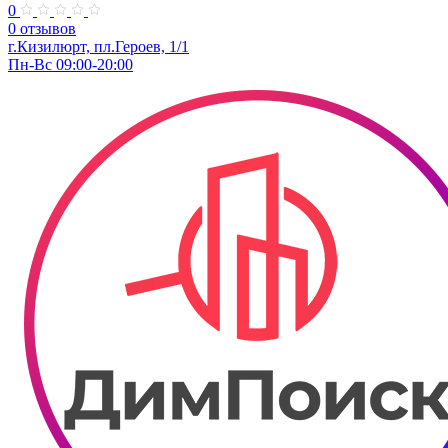
0
0 отзывов
г.Кизилюрт, пл.Героев, 1/1
Пн-Вс 09:00-20:00