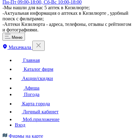
Пн-Пт 09:00-18:00, Сб-Вс 10:00-18:00
-Мы нашли для вас 5 аптек в Кизилюрте;
-Актуальная информация о аптеках в Кизилюрте , удобный
поиск с фильтрами;
-Аптеки Кизилюрта - адреса, телефоны, отзывы с рейтингом
и фотографиями.
Меню
Махачкала
Главная
Каталог фирм
Акции/скидки
Афиша
Погода
Карта города
Личный кабинет
Моб.приложение
Вход
Фирмы на карте