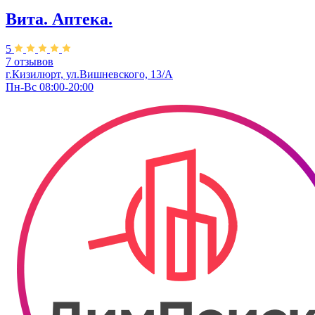
Вита. ​Аптека.
5
7 отзывов
г.Кизилюрт, ул.Вишневского, 13/А
Пн-Вс 08:00-20:00