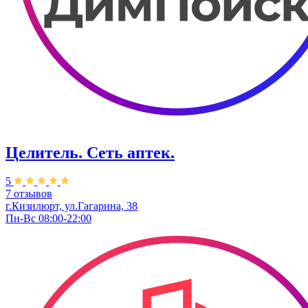
Целитель. ​Сеть аптек.
5
7 отзывов
г.Кизилюрт, ​ул.Гагарина, 38
Пн-Вс 08:00-22:00