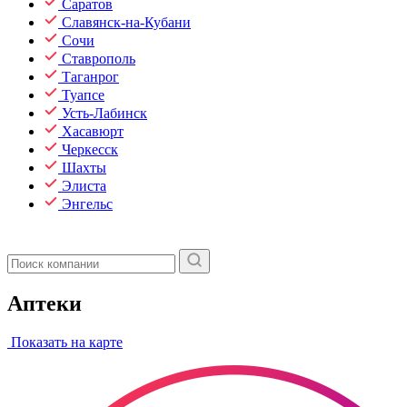
Саратов
Славянск-на-Кубани
Сочи
Ставрополь
Таганрог
Туапсе
Усть-Лабинск
Хасавюрт
Черкесск
Шахты
Элиста
Энгельс
Аптеки
Показать на карте