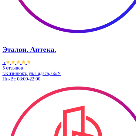
Эталон. Аптека.
5
5 отзывов
г.Кизилюрт, ​ул.Цадаса, 66/У
Пн-Вс 08:00-22:00