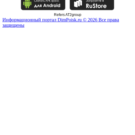
Refers AT2group
Информационный портал DimPoisk.ru © 2026 Все права
защищены