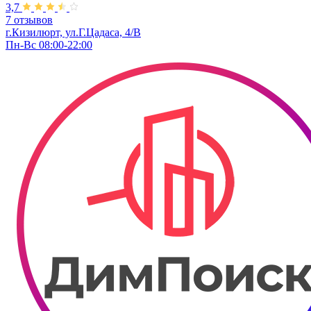
3,7
7 отзывов
г.Кизилюрт, ​ул.Г.Цадаса, 4/В
Пн-Вс 08:00-22:00