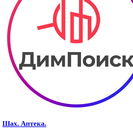
Шах. ​Аптека.