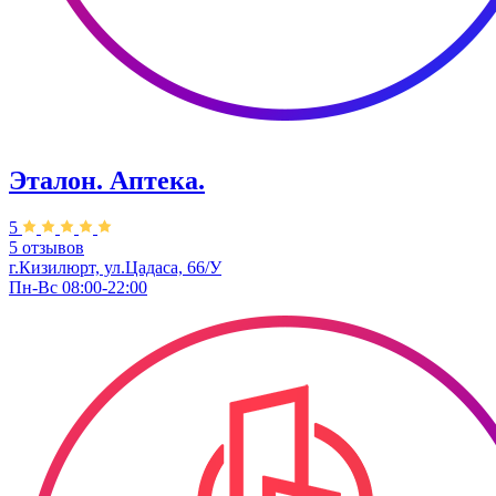
Эталон. Аптека.
5
5 отзывов
г.Кизилюрт, ​ул.Цадаса, 66/У
Пн-Вс 08:00-22:00