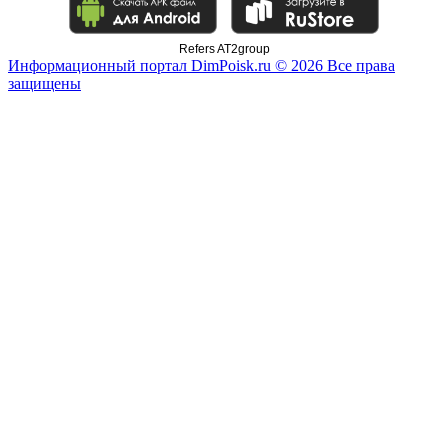
Refers AT2group
Информационный портал DimPoisk.ru © 2026 Все права
защищены