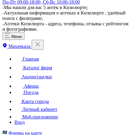
Пн-Пт 09:00-18:00, Сб-Вс 10:00-18:00
-Мы нашли для вас 5 аптек в Кизилюрте;
-Актуальная информация о аптеках в Кизилюрте , удобный
поиск с фильтрами;
-Аптеки Кизилюрта - адреса, телефоны, отзывы с рейтингом
и фотографиями.
Меню
Махачкала
Главная
Каталог фирм
Акции/скидки
Афиша
Погода
Карта города
Личный кабинет
Моб.приложение
Вход
Фирмы на карте