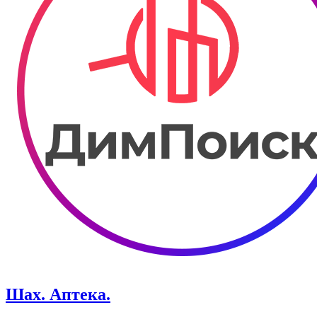
Шах. ​Аптека.