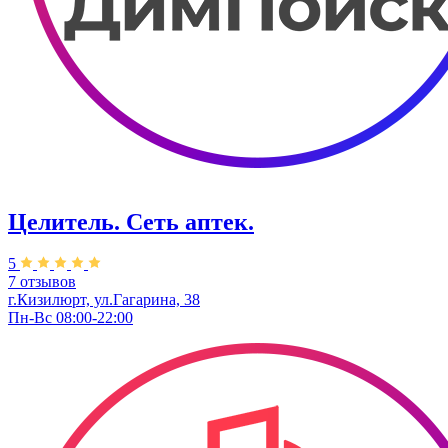
Целитель. ​Сеть аптек.
5
7 отзывов
г.Кизилюрт, ​ул.Гагарина, 38
Пн-Вс 08:00-22:00