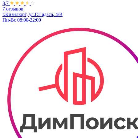
3,7
7 отзывов
г.Кизилюрт, ​ул.Г.Цадаса, 4/В
Пн-Вс 08:00-22:00