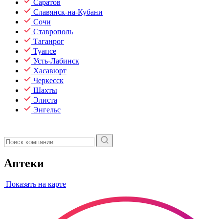
Саратов
Славянск-на-Кубани
Сочи
Ставрополь
Таганрог
Туапсе
Усть-Лабинск
Хасавюрт
Черкесск
Шахты
Элиста
Энгельс
Аптеки
Показать на карте