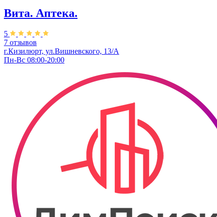
Вита. ​Аптека.
5
7 отзывов
г.Кизилюрт, ул.Вишневского, 13/А
Пн-Вс 08:00-20:00