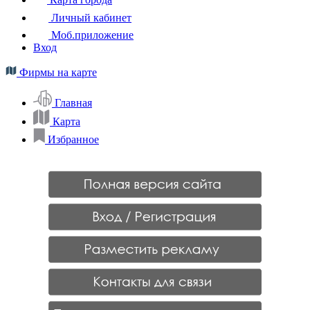
Личный кабинет
Моб.приложение
Вход
Фирмы на карте
Главная
Карта
Избранное