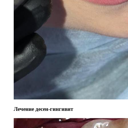
Лечение десен-гингивит