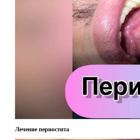
Лечение периостита