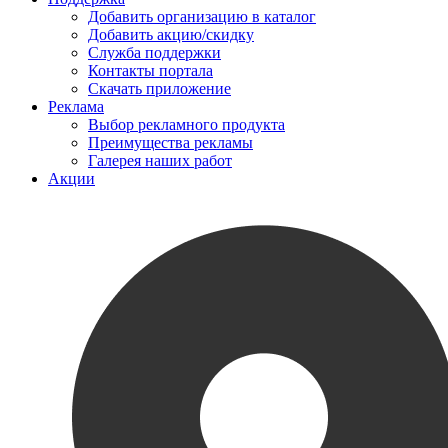
Добавить организацию в каталог
Добавить акцию/скидку
Служба поддержки
Контакты портала
Скачать приложение
Реклама
Выбор рекламного продукта
Преимущества рекламы
Галерея наших работ
Акции