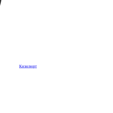
Кизилюрт