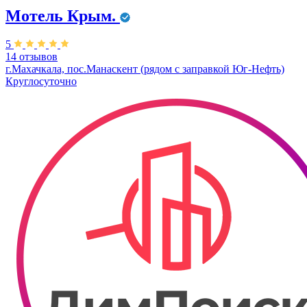
Мотель Крым.
5
14 отзывов
г.Махачкала, пос.Манаскент (рядом с заправкой Юг-Нефть)
Круглосуточно