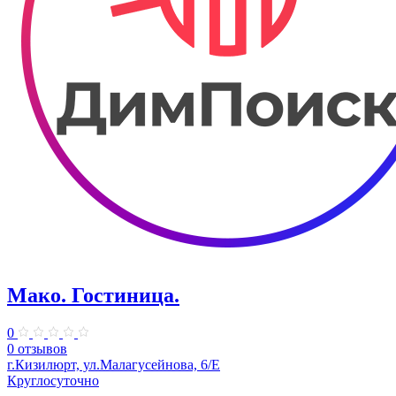
Мако. Гостиница.
0
0 отзывов
г.Кизилюрт, ул.Малагусейнова, 6/Е
Круглосуточно