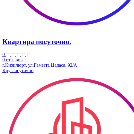
Квартира посуточно.
0
0 отзывов
г.Кизилюрт, ул.Гамзата Цадаса, 92/А
Круглосуточно