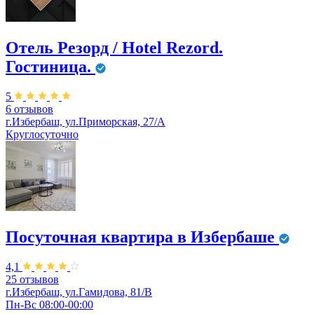
Отель Резорд / Hotel Rezord.
Гостиница.
5
6 отзывов
г.Избербаш, ул.Приморская, 27/А
Круглосуточно
Посуточная квартира в Избербаше
4,1
25 отзывов
г.Избербаш, ул.Гамидова, 81/В
Пн-Вс 08:00-00:00