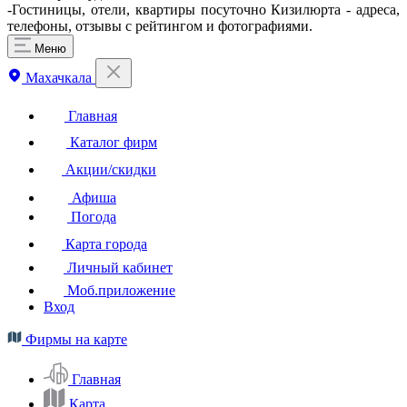
-Гостиницы, отели, квартиры посуточно Кизилюрта - адреса,
телефоны, отзывы с рейтингом и фотографиями.
Меню
Махачкала
Главная
Каталог фирм
Акции/скидки
Афиша
Погода
Карта города
Личный кабинет
Моб.приложение
Вход
Фирмы на карте
Главная
Карта