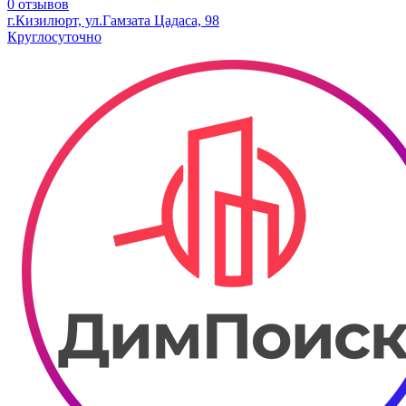
0 отзывов
г.Кизилюрт, ул.Гамзата Цадаса, 98
Круглосуточно