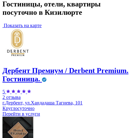
Гостиницы, отели, квартиры
посуточно в Кизилюрте
Показать на карте
Дербент Премиум / Derbent Premium.
Гостиница.
5
2 отзыва
г.Дербент, ул.​Хандадаша Тагиева, 101
Круглосуточно
Перейти в
услуги