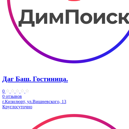
Даг Баш. Гостиница.
0
0 отзывов
г.Кизилюрт, ул.Вишневского, 13
Круглосуточно