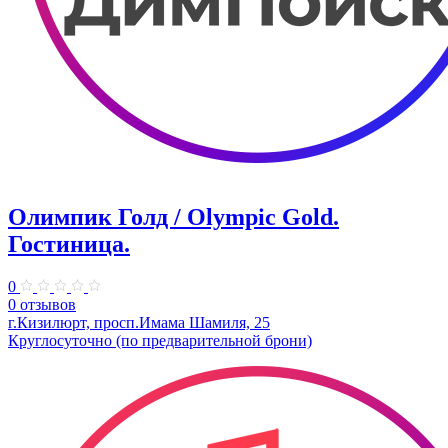
Олимпик Голд / Olympic Gold.
Гостиница.
0
0 отзывов
г.Кизилюрт, просп.Имама Шамиля, 25
Круглосуточно (по предварительной брони)