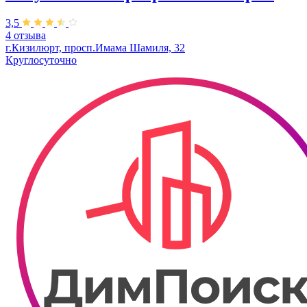
3,5
4 отзыва
г.Кизилюрт, просп.Имама Шамиля, 32
Круглосуточно