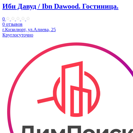
Ибн Давуд / Ibn Dawood. Гостиница.
0
0 отзывов
г.Кизилюрт, ул.Алиева, 25
Круглосуточно