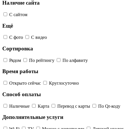
Наличие сайта
С сайтом
Ещё
С фото
С видео
Сортировка
Рядом
По рейтингу
По алфавиту
Время работы
Открыто сейчас
Круглосуточно
Способ оплаты
Наличные
Карта
Перевод с карты
По Qr-коду
Дополнительные услуги
Wi-Fi
TV
Можно с животными
Детский уголок