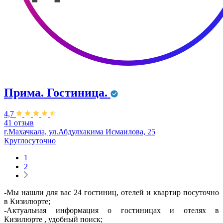
Прима. Гостиница.
4,7
41 отзыв
г.Махачкала, ул.Абдулхакима Исмаилова, 25
Круглосуточно
1
2
-Мы нашли для вас 24 гостиниц, отелей и квартир посуточно
в Кизилюрте;
-Актуальная информация о гостиницах и отелях в
Кизилюрте , удобный поиск;