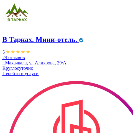
В Тарках. Мини-отель.
5
29 отзывов
г.Махачкала, ул.Алиярова, 29/А
Круглосуточно
Перейти в
услуги