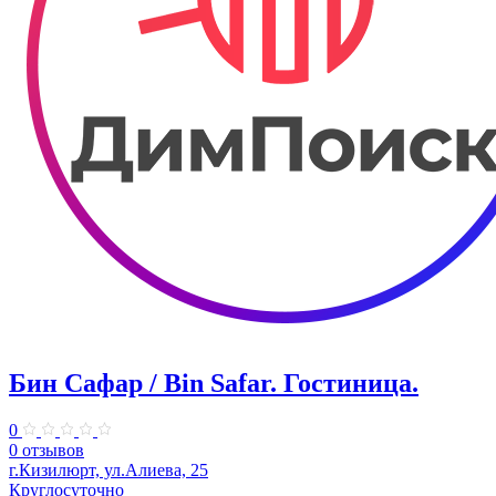
Бин Сафар / Bin Safar. Гостиница.
0
0 отзывов
г.Кизилюрт, ул.Алиева, 25
Круглосуточно