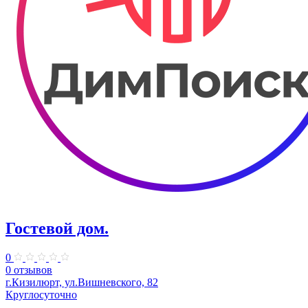
Гостевой дом.
0
0 отзывов
г.Кизилюрт, ул.Вишневского, 82
Круглосуточно