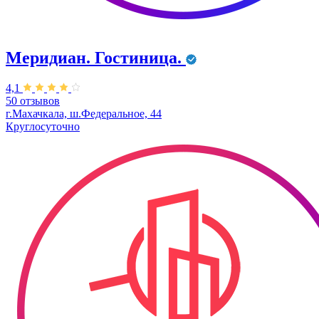
Меридиан. Гостиница.
4,1
50 отзывов
г.Махачкала, ш.Федеральное, 44
Круглосуточно