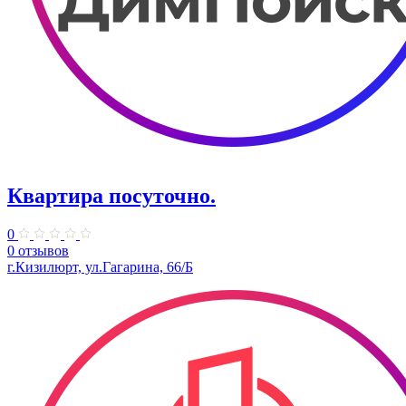
Квартира посуточно.
0
0 отзывов
г.Кизилюрт, ул.Гагарина, 66/Б