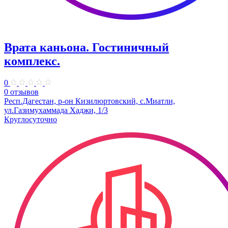
Врата каньона. Гостиничный
комплекс.
0
0 отзывов
Респ.Дагестан, р-он Кизилюртовский, с.Миатли,
ул.Газимухаммада Хаджи, 1/3
Круглосуточно