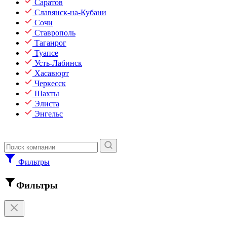
Саратов
Славянск-на-Кубани
Сочи
Ставрополь
Таганрог
Туапсе
Усть-Лабинск
Хасавюрт
Черкесск
Шахты
Элиста
Энгельс
Фильтры
Фильтры