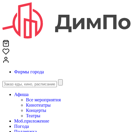
Фирмы города
Афиша
Все мероприятия
Кинотеатры
Концерты
Театры
Моб.приложение
Погода
Поддержка