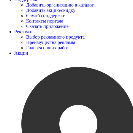
Добавить организацию в каталог
Добавить акцию/скидку
Служба поддержки
Контакты портала
Скачать приложение
Реклама
Выбор рекламного продукта
Преимущества рекламы
Галерея наших работ
Акции