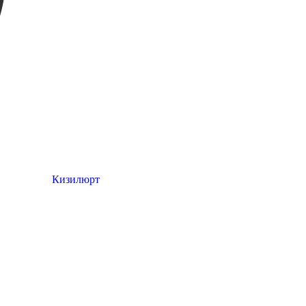
Кизилюрт