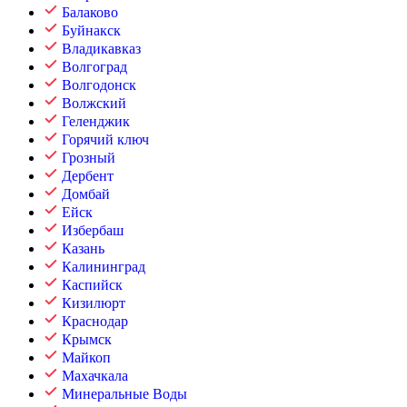
Балаково
Буйнакск
Владикавказ
Волгоград
Волгодонск
Волжский
Геленджик
Горячий ключ
Грозный
Дербент
Домбай
Ейск
Избербаш
Казань
Калининград
Каспийск
Кизилюрт
Краснодар
Крымск
Майкоп
Махачкала
Минеральные Воды