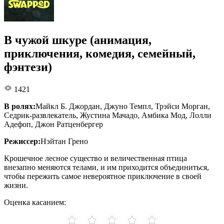
В чужой шкуре (анимация,
приключения, комедия, семейный,
фэнтези)
1421
В ролях:
Майкл Б. Джордан, Джуно Темпл, Трэйси Морган,
Седрик-развлекатель, Жустина Мачадо, Амбика Мод, Лолли
Адефоп, Джон Ратценбергер
Режиссер:
Нэйтан Грено
Крошечное лесное существо и величественная птица
внезапно меняются телами, и им приходится объединиться,
чтобы пережить самое невероятное приключение в своей
жизни.
Оценка касанием: