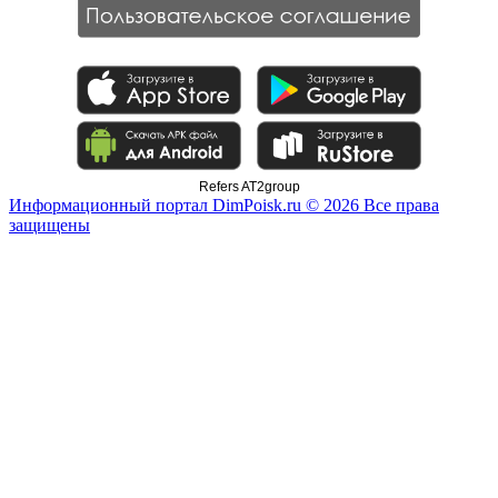
Refers AT2group
Информационный портал DimPoisk.ru © 2026 Все права
защищены