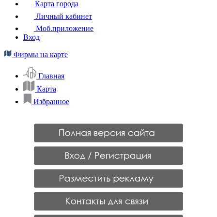
Карта города
Личный кабинет
Моб.приложение
Вход
Фирмы на карте
Главная
Карта
Избранное