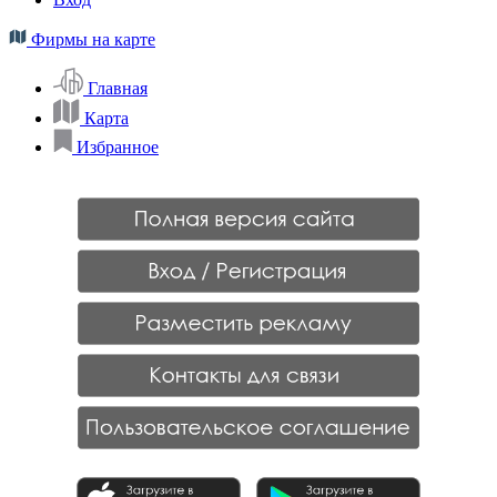
Фирмы на карте
Главная
Карта
Избранное