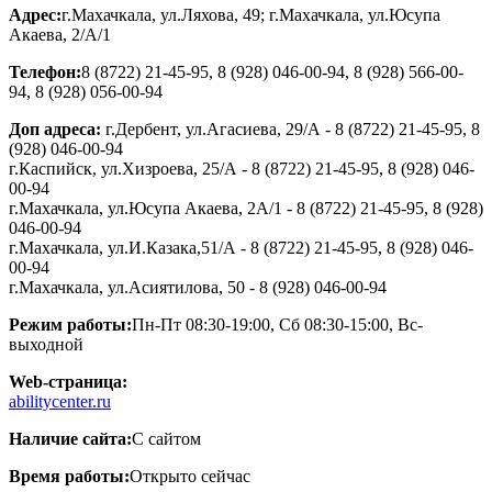
Адрес:
г.Махачкала, ул.Ляхова, 49; г.Махачкала, ул.Юсупа
Акаева, 2/А/1
Телефон:
8 (8722) 21-45-95, 8 (928) 046-00-94, 8 (928) 566-00-
94, 8 (928) 056-00-94
Доп адреса:
г.Дербент, ул.Агасиева, 29/А - 8 (8722) 21-45-95, 8
(928) 046-00-94
г.Каспийск, ул.Хизроева, 25/А - 8 (8722) 21-45-95, 8 (928) 046-
00-94
г.Махачкала, ул.Юсупа Акаева, 2А/1 - 8 (8722) 21-45-95, 8 (928)
046-00-94
г.Махачкала, ул.И.Казака,51/А - 8 (8722) 21-45-95, 8 (928) 046-
00-94
г.Махачкала, ул.Асиятилова, 50 - 8 (928) 046-00-94
Режим работы:
Пн-Пт 08:30-19:00, Сб 08:30-15:00, Вс-
выходной
Web-страница:
abilitycenter.ru
Наличие сайта:
С сайтом
Время работы:
Открыто сейчас