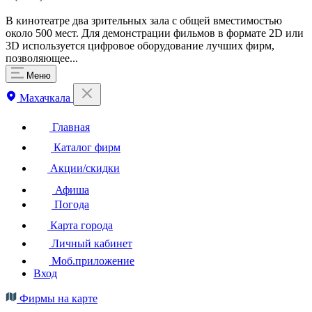
В кинотеатре два зрительных зала с общей вместимостью
около 500 мест. Для демонстрации фильмов в формате 2D или
3D используется цифровое оборудование лучших фирм,
позволяющее...
Меню
Махачкала
Главная
Каталог фирм
Акции/скидки
Афиша
Погода
Карта города
Личный кабинет
Моб.приложение
Вход
Фирмы на карте