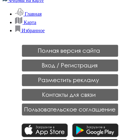
Фирмы на карте
Главная
Карта
Избранное