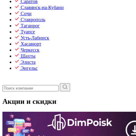
Саратов
Славянск-на-Кубани
Сочи
Ставрополь
Таганрог
Туапсе
Усть-Лабинск
Хасавюрт
Черкесск
Шахты
Элиста
Энгельс
Акции и скидки