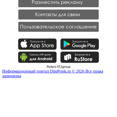
Refers AT2group
Информационный портал DimPoisk.ru © 2026 Все права
защищены