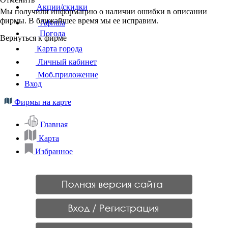
Акции/скидки
Мы получили информацию о наличии ошибки в описании
фирмы. В ближайшее время мы ее исправим.
Афиша
Погода
Вернуться к фирме
Карта города
Личный кабинет
Моб.приложение
Вход
Фирмы на карте
Главная
Карта
Избранное