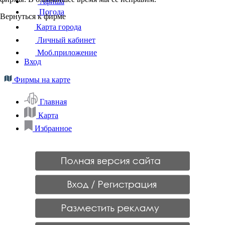
Афиша
Погода
Вернуться к фирме
Карта города
Личный кабинет
Моб.приложение
Вход
Фирмы на карте
Главная
Карта
Избранное