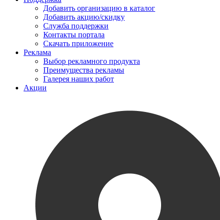
Добавить организацию в каталог
Добавить акцию/скидку
Служба поддержки
Контакты портала
Скачать приложение
Реклама
Выбор рекламного продукта
Преимущества рекламы
Галерея наших работ
Акции