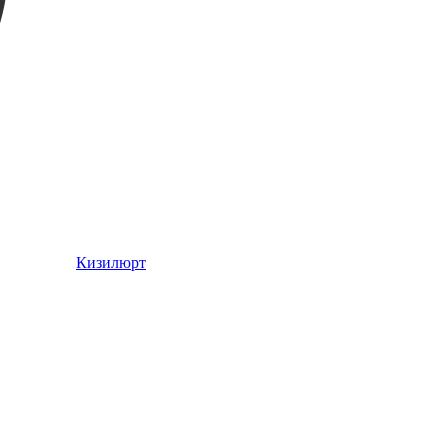
Кизилюрт