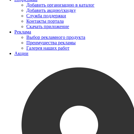
Добавить организацию в каталог
Добавить акцию/скидку
Служба поддержки
Контакты портала
Скачать приложение
Реклама
Выбор рекламного продукта
Преимущества рекламы
Галерея наших работ
Акции