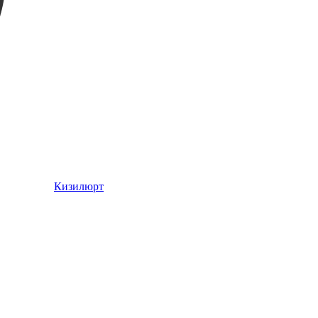
Кизилюрт