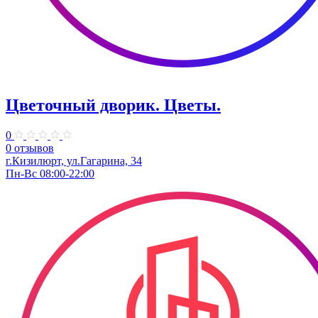
Цветочный дворик. Цветы.
0
0 отзывов
г.Кизилюрт, ул.Гагарина, 34
Пн-Вс 08:00-22:00