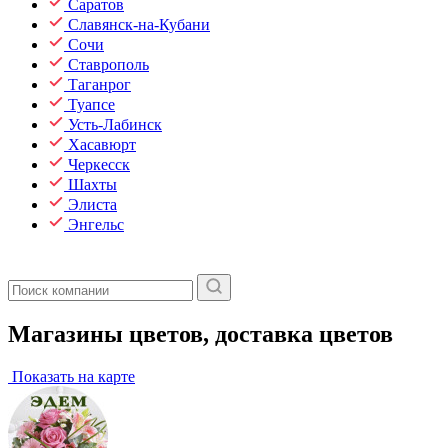
Саратов
Славянск-на-Кубани
Сочи
Ставрополь
Таганрог
Туапсе
Усть-Лабинск
Хасавюрт
Черкесск
Шахты
Элиста
Энгельс
Магазины цветов, доставка цветов
Показать на карте