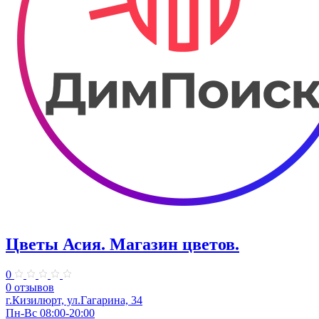
Цветы Асия. Магазин цветов.
0
0 отзывов
г.Кизилюрт, ул.Гагарина, 34
Пн-Вс 08:00-20:00