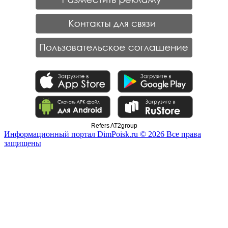
Refers AT2group
Информационный портал DimPoisk.ru © 2026 Все права
защищены