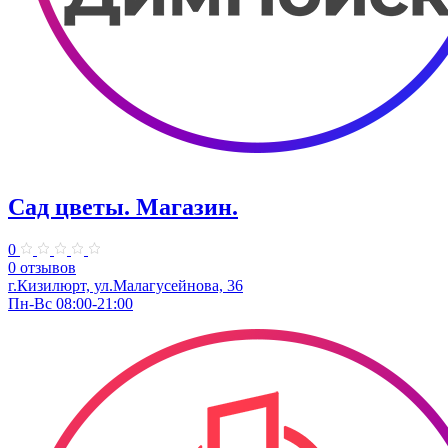
Сад цветы. Магазин.
0
0 отзывов
г.Кизилюрт, ул.Малагусейнова, 36
Пн-Вс 08:00-21:00