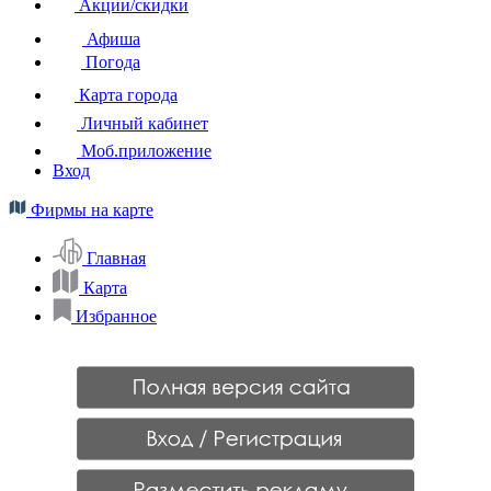
Акции/скидки
Афиша
Погода
Карта города
Личный кабинет
Моб.приложение
Вход
Фирмы на карте
Главная
Карта
Избранное