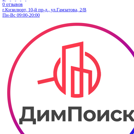
0 отзывов
г.Кизилюрт, 10-й пр-д., ул.Гамзатова, 2/В
Пн-Вс 09:00-20:00