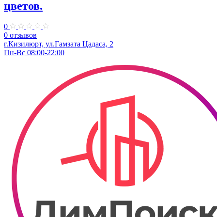
цветов.
0
0 отзывов
г.Кизилюрт, ул.Гамзата Цадаса, 2
Пн-Вс 08:00-22:00