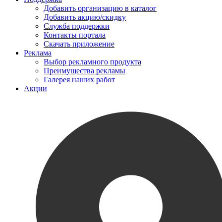
Добавить организацию в каталог
Добавить акцию/скидку
Служба поддержки
Контакты портала
Скачать приложение
Реклама
Выбор рекламного продукта
Преимущества рекламы
Галерея наших работ
Акции