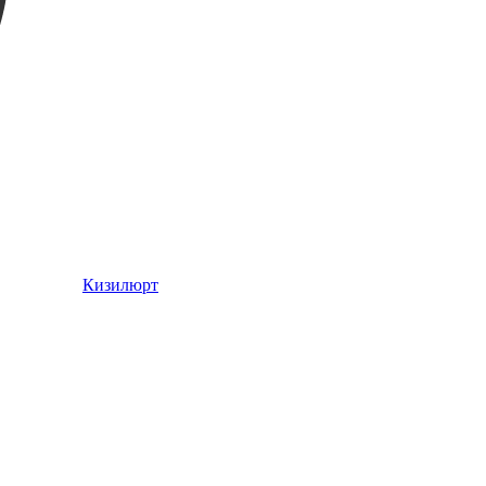
Кизилюрт