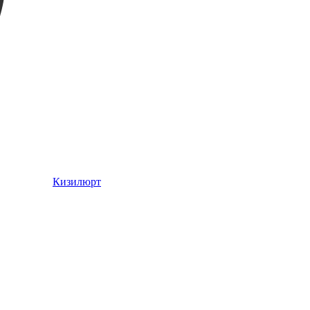
Кизилюрт