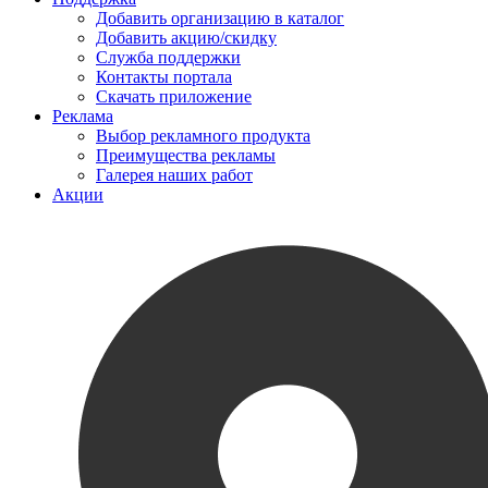
Добавить организацию в каталог
Добавить акцию/скидку
Служба поддержки
Контакты портала
Скачать приложение
Реклама
Выбор рекламного продукта
Преимущества рекламы
Галерея наших работ
Акции