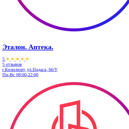
Эталон. Аптека.
5
5 отзывов
г.Кизилюрт, ​ул.Цадаса, 66/У
Пн-Вс 08:00-22:00