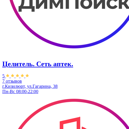
Целитель. ​Сеть аптек.
5
7 отзывов
г.Кизилюрт, ​ул.Гагарина, 38
Пн-Вс 08:00-22:00