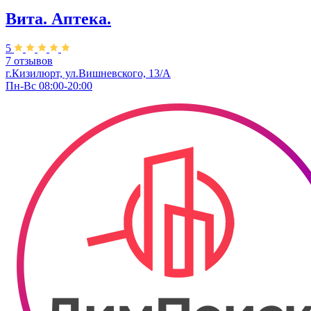
Вита. ​Аптека.
5
7 отзывов
г.Кизилюрт, ул.Вишневского, 13/А
Пн-Вс 08:00-20:00