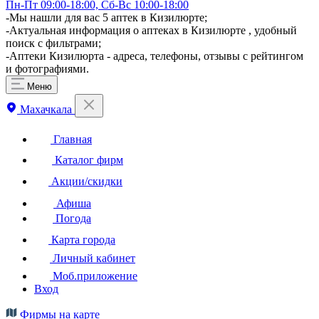
Пн-Пт 09:00-18:00, Сб-Вс 10:00-18:00
-Мы нашли для вас 5 аптек в Кизилюрте;
-Актуальная информация о аптеках в Кизилюрте , удобный
поиск с фильтрами;
-Аптеки Кизилюрта - адреса, телефоны, отзывы с рейтингом
и фотографиями.
Меню
Махачкала
Главная
Каталог фирм
Акции/скидки
Афиша
Погода
Карта города
Личный кабинет
Моб.приложение
Вход
Фирмы на карте