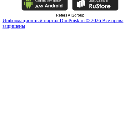
Refers AT2group
Информационный портал DimPoisk.ru © 2026 Все права
защищены