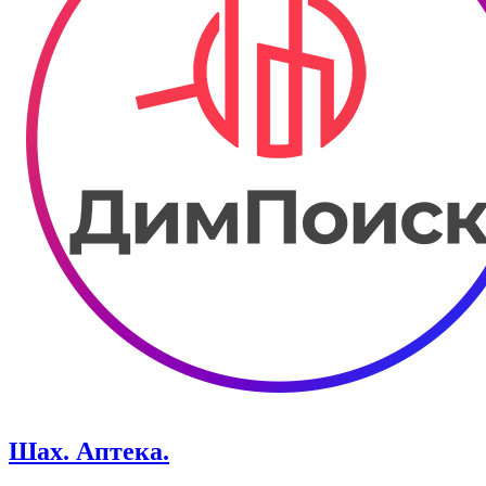
Шах. ​Аптека.