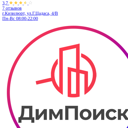
3,7
7 отзывов
г.Кизилюрт, ​ул.Г.Цадаса, 4/В
Пн-Вс 08:00-22:00