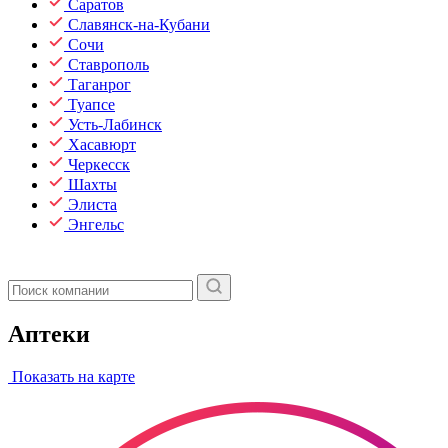
Саратов
Славянск-на-Кубани
Сочи
Ставрополь
Таганрог
Туапсе
Усть-Лабинск
Хасавюрт
Черкесск
Шахты
Элиста
Энгельс
Аптеки
Показать на карте