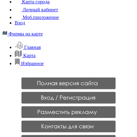
Карта города
Личный кабинет
Моб.приложение
Вход
Фирмы на карте
Главная
Карта
Избранное