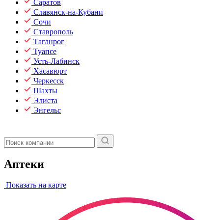
Саратов
Славянск-на-Кубани
Сочи
Ставрополь
Таганрог
Туапсе
Усть-Лабинск
Хасавюрт
Черкесск
Шахты
Элиста
Энгельс
Аптеки
Показать на карте