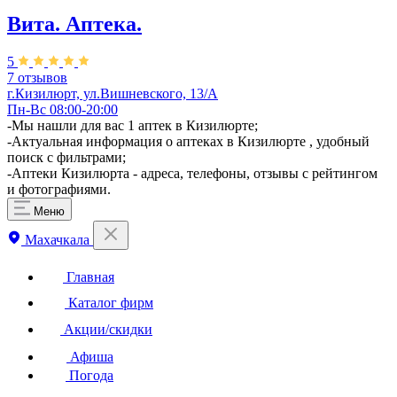
Вита. ​Аптека.
5
7 отзывов
г.Кизилюрт, ул.Вишневского, 13/А
Пн-Вс 08:00-20:00
-Мы нашли для вас 1 аптек в Кизилюрте;
-Актуальная информация о аптеках в Кизилюрте , удобный
поиск с фильтрами;
-Аптеки Кизилюрта - адреса, телефоны, отзывы с рейтингом
и фотографиями.
Меню
Махачкала
Главная
Каталог фирм
Акции/скидки
Афиша
Погода