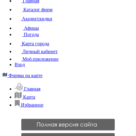
Главная
Каталог фирм
Акции/скидки
Афиша
Погода
Карта города
Личный кабинет
Моб.приложение
Вход
Фирмы на карте
Главная
Карта
Избранное