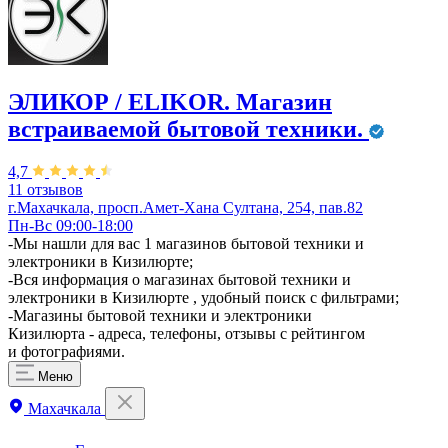
ЭЛИКОР / ELIKOR. Магазин
встраиваемой бытовой техники.
4,7
11 отзывов
г.Махачкала, просп.Амет-Хана Султана, 254, пав.82
Пн-Вс 09:00-18:00
-Мы нашли для вас 1 магазинов бытовой техники и
электроники в Кизилюрте;
-Вся информация о магазинах бытовой техники и
электроники в Кизилюрте , удобный поиск с фильтрами;
-Магазины бытовой техники и электроники
Кизилюрта - адреса, телефоны, отзывы с рейтингом
и фотографиями.
Меню
Махачкала