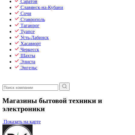
Саратов
Славянск-на-Кубани
Сочи
Ставрополь
Таганрог
Туапсе
Усть-Лабинск
Хасавюрт
Черкесск
Шахты
Элиста
Энгельс
Магазины бытовой техники и
электроники
Показать на карте