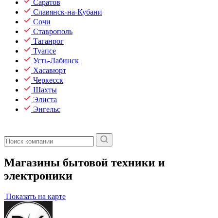
Саратов
Славянск-на-Кубани
Сочи
Ставрополь
Таганрог
Туапсе
Усть-Лабинск
Хасавюрт
Черкесск
Шахты
Элиста
Энгельс
Магазины бытовой техники и
электроники
Показать на карте