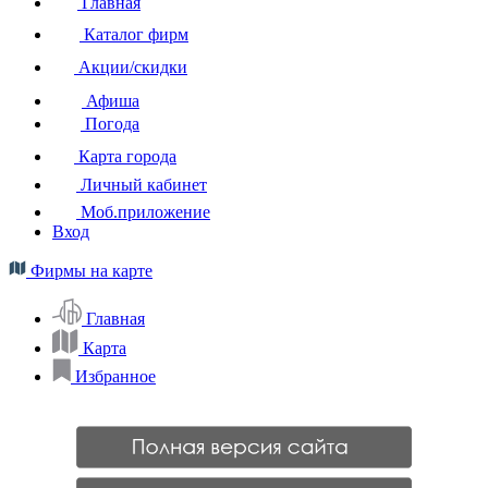
Главная
Каталог фирм
Акции/скидки
Афиша
Погода
Карта города
Личный кабинет
Моб.приложение
Вход
Фирмы на карте
Главная
Карта
Избранное