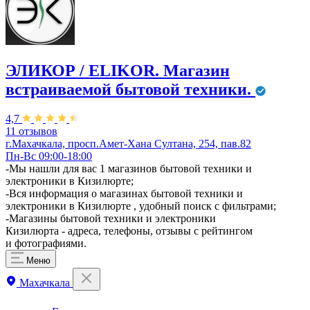
ЭЛИКОР / ELIKOR. Магазин
встраиваемой бытовой техники.
4,7
11 отзывов
г.Махачкала, просп.Амет-Хана Султана, 254, пав.82
Пн-Вс 09:00-18:00
-Мы нашли для вас 1 магазинов бытовой техники и
электроники в Кизилюрте;
-Вся информация о магазинах бытовой техники и
электроники в Кизилюрте , удобный поиск с фильтрами;
-Магазины бытовой техники и электроники
Кизилюрта - адреса, телефоны, отзывы с рейтингом
и фотографиями.
Меню
Махачкала